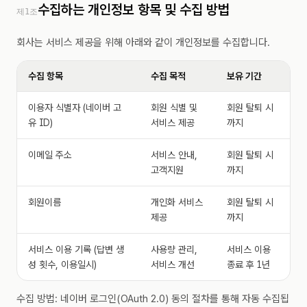
수집하는 개인정보 항목 및 수집 방법
제1조
회사는 서비스 제공을 위해 아래와 같이 개인정보를 수집합니다.
수집 항목
수집 목적
보유 기간
이용자 식별자 (네이버 고
회원 식별 및
회원 탈퇴 시
유 ID)
서비스 제공
까지
이메일 주소
서비스 안내,
회원 탈퇴 시
고객지원
까지
회원이름
개인화 서비스
회원 탈퇴 시
제공
까지
서비스 이용 기록 (답변 생
사용량 관리,
서비스 이용
성 횟수, 이용일시)
서비스 개선
종료 후 1년
수집 방법: 네이버 로그인(OAuth 2.0) 동의 절차를 통해 자동 수집됩