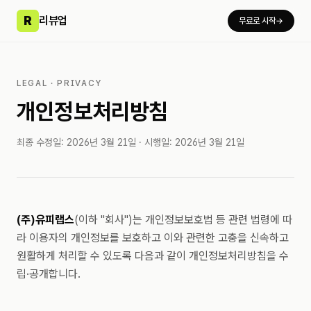
R
리뷰업
무료로 시작
→
LEGAL · PRIVACY
개인정보처리방침
최종 수정일:
2026년 3월 21일
· 시행일:
2026년 3월 21일
(주)유피랩스
(이하 "회사")는 개인정보보호법 등 관련 법령에 따
라 이용자의 개인정보를 보호하고 이와 관련한 고충을 신속하고
원활하게 처리할 수 있도록 다음과 같이 개인정보처리방침을 수
립·공개합니다.