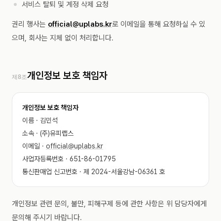
서비스 탈퇴 및 계정 삭제 요청
권리 행사는
official@uplabs.kr
로 이메일을 통해 요청하실 수 있
으며, 회사는 지체 없이 처리합니다.
개인정보 보호 책임자
제8조
개인정보 보호 책임자
이름 · 김민석
소속 · (주)유피랩스
이메일 ·
official@uplabs.kr
사업자등록번호 · 651-86-01795
통신판매업 신고번호 · 제 2024-서울강남-06361 호
개인정보 관련 문의, 불만, 피해구제 등에 관한 사항은 위 담당자에게
문의해 주시기 바랍니다.